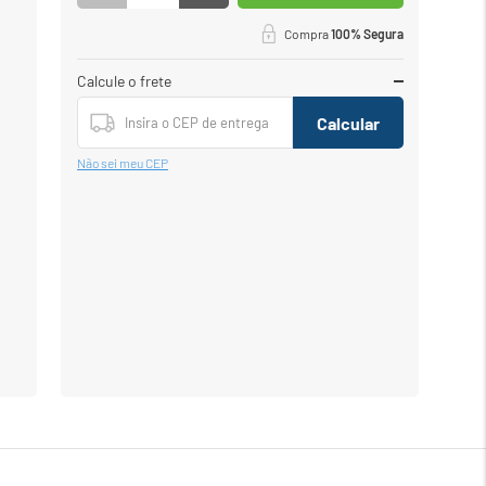
Compra
100% Segura
Calcule o frete
Calcular
Não sei meu CEP