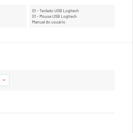
01 - Teclado USB Logitech
01 - Mouse USB Logitech
Manual do usuário