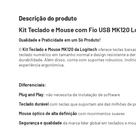
Descrição do produto
Kit Teclado e Mouse com Fio USB MK120 L
Qualidade e Praticidade em um Só Produto!
O 
Kit Teclado e Mouse MK120 da Logitech
 oferece teclas baixa
teclado numérico em tamanho normal e design resistente a de
durabilidade. Além disso, conta com suportes robustos, incliná
experiência ergonômica.
Diferenciais:
Plug and Play
: não necessita de instalação de software
Teclado durável
 com teclas que suportam até dez milhões de 
Mouse óptico de alta definição
 com movimentos suaves
Segurança e qualidade
 da marca líder global em teclados e mo