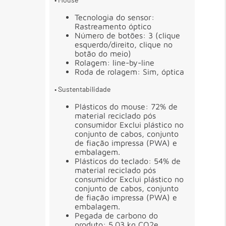
Tecnologia do sensor:
Rastreamento óptico
Número de botões: 3 (clique
esquerdo/direito, clique no
botão do meio)
Rolagem: line-by-line
Roda de rolagem: Sim, óptica
• Sustentabilidade
Plásticos do mouse: 72% de
material reciclado pós
consumidor Exclui plástico no
conjunto de cabos, conjunto
de fiação impressa (PWA) e
embalagem.
Plásticos do teclado: 54% de
material reciclado pós
consumidor Exclui plástico no
conjunto de cabos, conjunto
de fiação impressa (PWA) e
embalagem.
Pegada de carbono do
produto: 5.03 kg CO2e