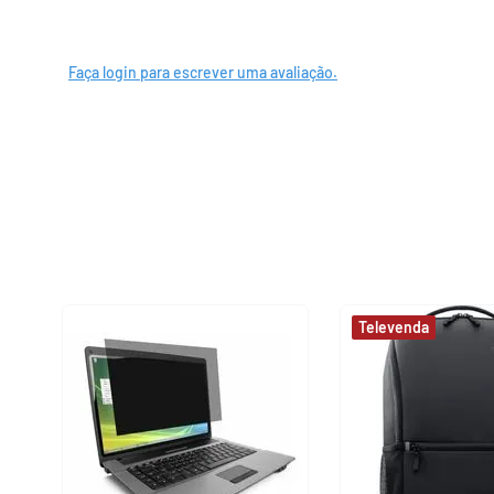
Faça login para escrever uma avaliação.