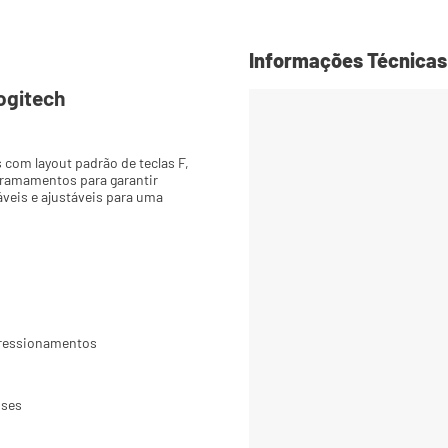
Informações Técnicas
ogitech
s com layout padrão de teclas F, 
rramamentos para garantir 
veis e ajustáveis para uma 
pressionamentos
uses