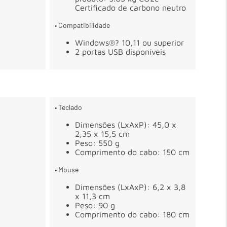
Certificado de carbono neutro
• Compatibilidade
Windows®? 10,11 ou superior
2 portas USB disponíveis
• Teclado
Dimensões (LxAxP): 45,0 x
2,35 x 15,5 cm
Peso: 550 g
Comprimento do cabo: 150 cm
• Mouse
Dimensões (LxAxP): 6,2 x 3,8
x 11,3 cm
Peso: 90 g
Comprimento do cabo: 180 cm