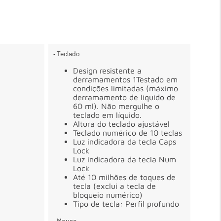
• Teclado
Design resistente a
derramamentos 1Testado em
condições limitadas (máximo
derramamento de líquido de
60 ml). Não mergulhe o
teclado em líquido.
Altura do teclado ajustável
Teclado numérico de 10 teclas
Luz indicadora da tecla Caps
Lock
Luz indicadora da tecla Num
Lock
Até 10 milhões de toques de
tecla (exclui a tecla de
bloqueio numérico)
Tipo de tecla: Perfil profundo
• Mouse