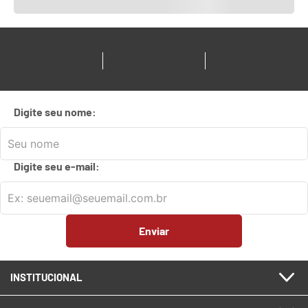
Digite seu nome:
Digite seu e-mail:
Enviar
INSTITUCIONAL