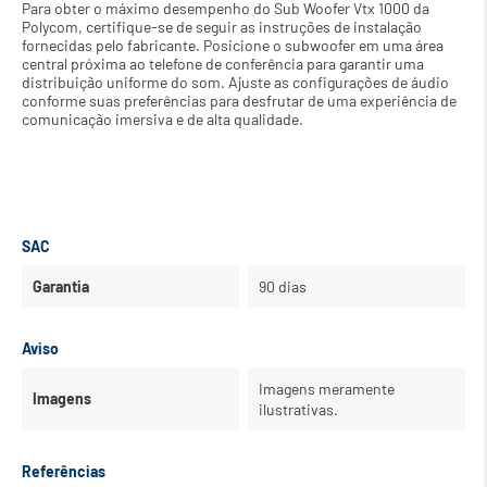
Para obter o máximo desempenho do Sub Woofer Vtx 1000 da 
Polycom, certifique-se de seguir as instruções de instalação 
fornecidas pelo fabricante. Posicione o subwoofer em uma área 
central próxima ao telefone de conferência para garantir uma 
distribuição uniforme do som. Ajuste as configurações de áudio 
conforme suas preferências para desfrutar de uma experiência de 
comunicação imersiva e de alta qualidade.
SAC
Garantia
90 dias
Aviso
Imagens meramente
Imagens
ilustrativas.
Referências