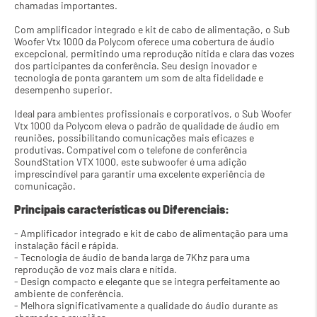
chamadas importantes.
Com amplificador integrado e kit de cabo de alimentação, o Sub 
Woofer Vtx 1000 da Polycom oferece uma cobertura de áudio 
excepcional, permitindo uma reprodução nítida e clara das vozes 
dos participantes da conferência. Seu design inovador e 
tecnologia de ponta garantem um som de alta fidelidade e 
desempenho superior.
Ideal para ambientes profissionais e corporativos, o Sub Woofer 
Vtx 1000 da Polycom eleva o padrão de qualidade de áudio em 
reuniões, possibilitando comunicações mais eficazes e 
produtivas. Compatível com o telefone de conferência 
SoundStation VTX 1000, este subwoofer é uma adição 
imprescindível para garantir uma excelente experiência de 
comunicação.
Principais características ou Diferenciais:
- Amplificador integrado e kit de cabo de alimentação para uma 
instalação fácil e rápida.
- Tecnologia de áudio de banda larga de 7Khz para uma 
reprodução de voz mais clara e nítida.
- Design compacto e elegante que se integra perfeitamente ao 
ambiente de conferência.
- Melhora significativamente a qualidade do áudio durante as 