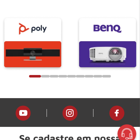
Se cadastre em nossa