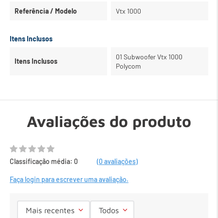
Referência / Modelo
Vtx 1000
Itens Inclusos
01 Subwoofer Vtx 1000
Itens Inclusos
Polycom
Avaliações do produto
Classificação média: 0
(0 avaliações)
Faça login para escrever uma avaliação.
Mais recentes
Todos