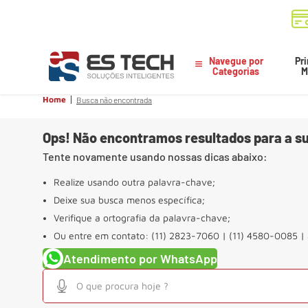
Navegue por
Pri
Categorias
M
Home
Busca não encontrada
Ops! Não encontramos resultados para a su
Tente novamente usando nossas dicas abaixo:
Realize usando outra palavra-chave;
Deixe sua busca menos específica;
Verifique a ortografia da palavra-chave;
Ou entre em contato: (11) 2823-7060 | (11) 4580-0085 |
Atendimento por WhatsApp
O que procura hoje ?