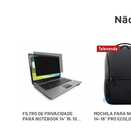
Não
FILTRO DE PRIVACIDADE
MOCHILA PARA 
PARA NOTEBOOK 14" 16:10
14-16" PRO ECOL
WIDESCREEN KENSINGTON
ESSENTIAL 460-