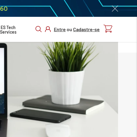
060
ES Tech
Entre
ou
Cadastre-se
Services
ENTRAR/
CADASTRAR