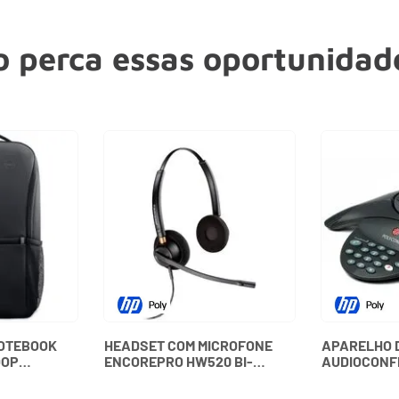
 perca essas oportunidade
NOTEBOOK
HEADSET COM MICROFONE
APARELHO 
OOP
ENCOREPRO HW520 BI-
AUDIOCONF
BDTF DELL
AURICULAR 89434-02
SOUNDSTATI
PLANTRONICS
15100 - PO