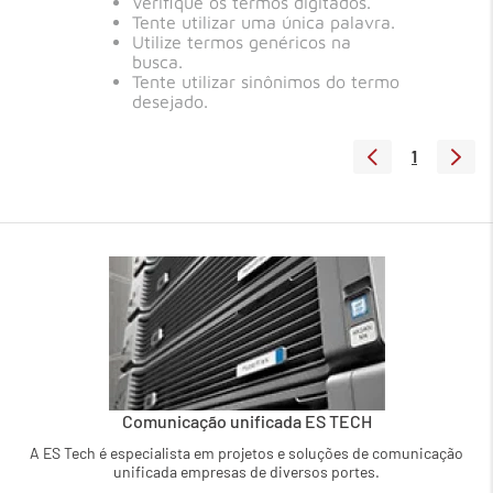
Verifique os termos digitados.
Tente utilizar uma única palavra.
Utilize termos genéricos na
busca.
Tente utilizar sinônimos do termo
desejado.
1
Comunicação unificada ES TECH
A ES Tech é especialista em projetos e soluções de comunicação
unificada empresas de diversos portes.