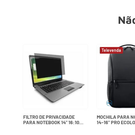
Não
FILTRO DE PRIVACIDADE
MOCHILA PARA 
PARA NOTEBOOK 14" 16:10
14-16" PRO ECOL
WIDESCREEN KENSINGTON
ESSENTIAL 460-