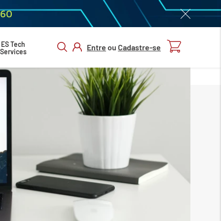
060
ES Tech
Entre
ou
Cadastre-se
Services
ENTRAR/
CADASTRAR