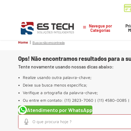
Navegue por
Pri
Categorias
M
Home
Busca não encontrada
Ops! Não encontramos resultados para a su
Tente novamente usando nossas dicas abaixo:
Realize usando outra palavra-chave;
Deixe sua busca menos específica;
Verifique a ortografia da palavra-chave;
Ou entre em contato: (11) 2823-7060 | (11) 4580-0085 |
Atendimento por WhatsApp
O que procura hoje ?