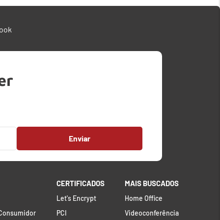
ook
er
Enviar
CERTIFICADOS
MAIS BUSCADOS
Let's Encrypt
Home Office
 Consumidor
PCI
Videoconferência