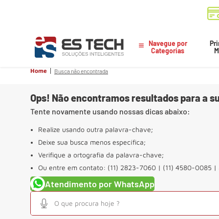
Navegue por
Pri
Categorias
M
Home
Busca não encontrada
Ops! Não encontramos resultados para a su
Tente novamente usando nossas dicas abaixo:
Realize usando outra palavra-chave;
Deixe sua busca menos específica;
Verifique a ortografia da palavra-chave;
Ou entre em contato: (11) 2823-7060 | (11) 4580-0085 |
Atendimento por WhatsApp
O que procura hoje ?