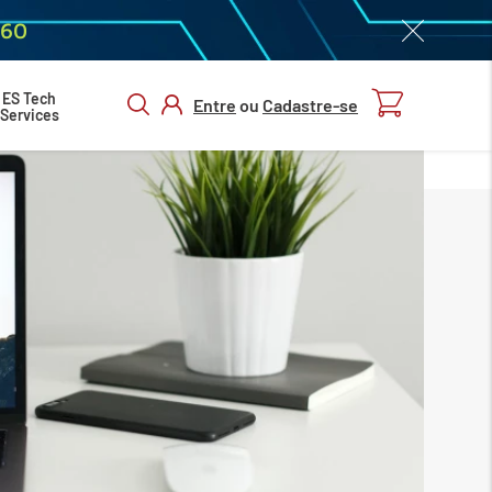
060
ES Tech
Entre
ou
Cadastre-se
Services
ENTRAR/
CADASTRAR