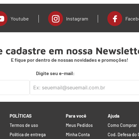
Youtube
Instagram
Faceb
e cadastre em nossa Newslett
E fique por dentro de nossas novidades e promoções!
Digite seu e-mail:
POLÍTICAS
Para você
Ajuda
Termos de uso
Meus Pedidos
Como Comprar
Política de entrega
Minha Conta
Cod. Defesa do