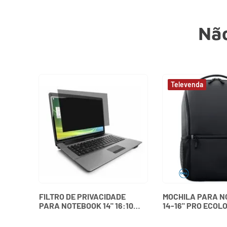
Não
FILTRO DE PRIVACIDADE
MOCHILA PARA 
PARA NOTEBOOK 14" 16:10
14-16" PRO ECOL
WIDESCREEN KENSINGTON
ESSENTIAL 460-