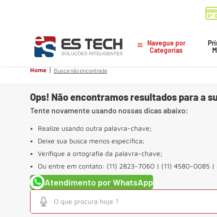
Navegue por
Pri
Categorias
M
Home
Busca não encontrada
Ops! Não encontramos resultados para a su
Tente novamente usando nossas dicas abaixo:
Realize usando outra palavra-chave;
Deixe sua busca menos específica;
Verifique a ortografia da palavra-chave;
Ou entre em contato: (11) 2823-7060 | (11) 4580-0085 |
Atendimento por WhatsApp
O que procura hoje ?