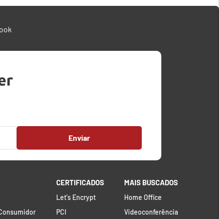
ook
er
Enviar
CERTIFICADOS
MAIS BUSCADOS
Let's Encrypt
Home Office
 Consumidor
PCI
Videoconferência