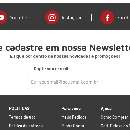
Youtube
Instagram
Faceb
e cadastre em nossa Newslett
E fique por dentro de nossas novidades e promoções!
Digite seu e-mail:
POLÍTICAS
Para você
Ajuda
Termos de uso
Meus Pedidos
Como Comprar
Política de entrega
Minha Conta
Cod. Defesa do