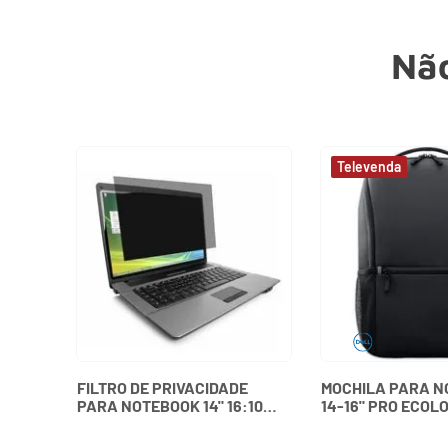
Não
FILTRO DE PRIVACIDADE
MOCHILA PARA 
PARA NOTEBOOK 14" 16:10
14-16" PRO ECOL
WIDESCREEN KENSINGTON
ESSENTIAL 460-