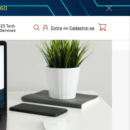
060
ES Tech
Entre
ou
Cadastre-se
Services
ENTRAR/
CADASTRAR