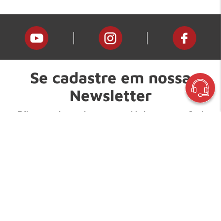
Se cadastre em nossa
Newsletter
E fique por dentro de nossas novidades e promoções!
Digite seu nome:
Digite seu e-mail: