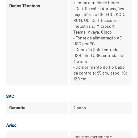
elimina o ruído de fundo
Dados Técnicos
• Certificações Aprovações
regulatórias: CE, FCC, KCC,
RCM, UL, Certificações
industriais: Microsoft
Teams, Avaya, Cisco
• Fonte de alimentação AC
USC por PC
• Conexão (mini entrada,
USB, etc.) USB, entrada de
3,5 mm
• Comprimento do fio Cabo
de controle: 95 cm, cabo HS:
120 cm
SAC
Garantia
2 anos
Aviso
Imagens meramente