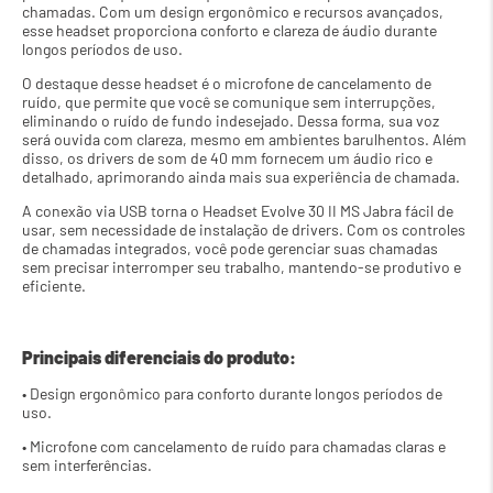
chamadas. Com um design ergonômico e recursos avançados, 
esse headset proporciona conforto e clareza de áudio durante 
longos períodos de uso.
O destaque desse headset é o microfone de cancelamento de 
ruído, que permite que você se comunique sem interrupções, 
eliminando o ruído de fundo indesejado. Dessa forma, sua voz 
será ouvida com clareza, mesmo em ambientes barulhentos. Além 
disso, os drivers de som de 40 mm fornecem um áudio rico e 
detalhado, aprimorando ainda mais sua experiência de chamada.
A conexão via USB torna o Headset Evolve 30 II MS Jabra fácil de 
usar, sem necessidade de instalação de drivers. Com os controles 
de chamadas integrados, você pode gerenciar suas chamadas 
sem precisar interromper seu trabalho, mantendo-se produtivo e 
eficiente.
Principais diferenciais do produto:
• Design ergonômico para conforto durante longos períodos de 
uso.
• Microfone com cancelamento de ruído para chamadas claras e 
sem interferências.