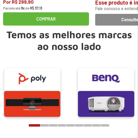
Por
R$
299
,
90
Esse produto é in
Parcele até
9
x
de
R$
37
,
13
Fale conosco e entend
COMPRAR
Consulte
Temos as melhores marcas
ao nosso lado