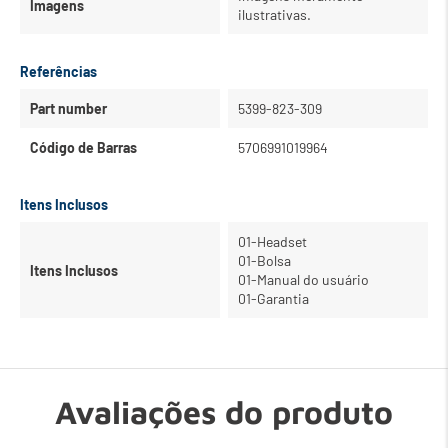
Imagens
ilustrativas.
Referências
Part number
5399-823-309
Código de Barras
5706991019964
Itens Inclusos
01-Headset
01-Bolsa
Itens Inclusos
01-Manual do usuário
01-Garantia
Avaliações do produto