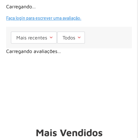
Carregando…
Faça login para escrever uma avaliação.
Mais recentes
Todos
Carregando avaliações…
Mais Vendidos