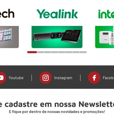
Youtube
Instagram
Faceb
e cadastre em nossa Newslett
E fique por dentro de nossas novidades e promoções!