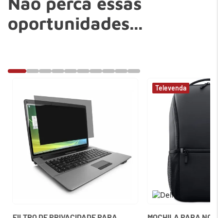
Não perca essas
oportunidades...
FILTRO DE PRIVACIDADE PARA
MOCHILA PARA NOTE