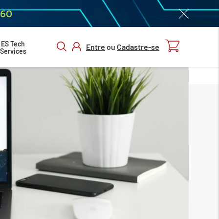
060
ES Tech
Entre
ou
Cadastre-se
Services
ENTRAR/
CADASTRAR