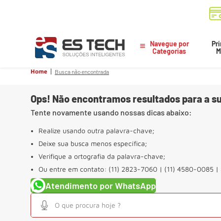
Navegue por
Pri
Categorias
M
Home
Busca não encontrada
Ops! Não encontramos resultados para a su
Tente novamente usando nossas dicas abaixo:
Realize usando outra palavra-chave;
Deixe sua busca menos específica;
Verifique a ortografia da palavra-chave;
Ou entre em contato: (11) 2823-7060 | (11) 4580-0085 |
Atendimento por WhatsApp
O que procura hoje ?