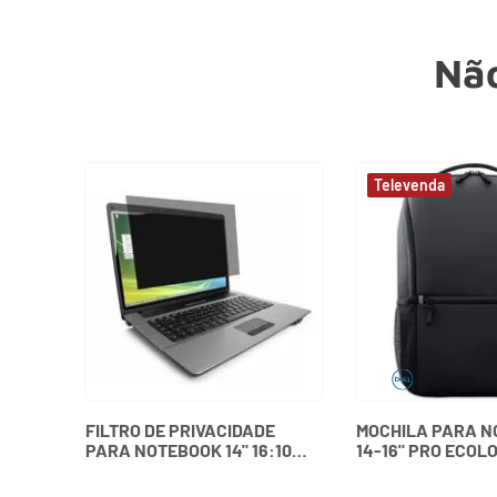
Não
FILTRO DE PRIVACIDADE
MOCHILA PARA 
PARA NOTEBOOK 14" 16:10
14-16" PRO ECOL
WIDESCREEN KENSINGTON
ESSENTIAL 460-