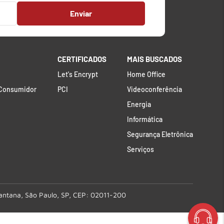
Enviar
CERTIFICADOS
MAIS BUSCADOS
Let's Encrypt
Home Office
 Consumidor
PCI
Videoconferência
Energia
Informática
Segurança Eletrônica
Serviços
Santana, São Paulo, SP, CEP: 02011-200