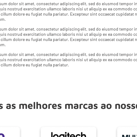
um dolor sit amet, consectetur adipiscing elit, sed do eiusmod tempor in
uis nostrud exercitation ullamco laboris nisi ut aliquip ex ea commodo co
e cillum dolore eu fugiat nulla pariatur. Excepteur sint occaecat cupidatat 
um.
um dolor sit amet, consectetur adipiscing elit, sed do eiusmod tempor in
uis nostrud exercitation ullamco laboris nisi ut aliquip ex ea commodo co
e cillum dolore eu fugiat nulla pariatur. Excepteur sint occaecat cupidatat 
um.
um dolor sit amet, consectetur adipiscing elit, sed do eiusmod tempor in
uis nostrud exercitation ullamco laboris nisi ut aliquip ex ea commodo co
 cillum dolore eu fugiat nulla pariatur.
 as melhores marcas ao noss