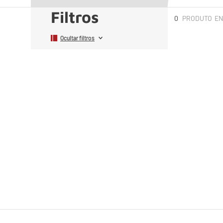
Filtros
0
PRODUTO
Ocultar filtros