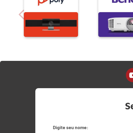
S
Digite seu nome: