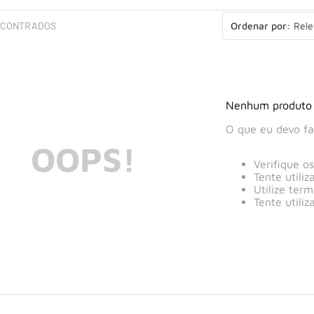
Rele
Nenhum produto
O que eu devo fa
OOPS!
Verifique o
Tente utili
Utilize ter
Tente utili