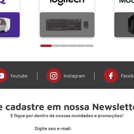
Youtube
Instagram
Faceb
e cadastre em nossa Newslett
E fique por dentro de nossas novidades e promoções!
Digite seu e-mail: