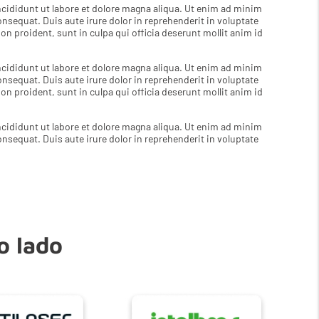
cididunt ut labore et dolore magna aliqua. Ut enim ad minim
nsequat. Duis aute irure dolor in reprehenderit in voluptate
non proident, sunt in culpa qui officia deserunt mollit anim id
cididunt ut labore et dolore magna aliqua. Ut enim ad minim
nsequat. Duis aute irure dolor in reprehenderit in voluptate
non proident, sunt in culpa qui officia deserunt mollit anim id
cididunt ut labore et dolore magna aliqua. Ut enim ad minim
nsequat. Duis aute irure dolor in reprehenderit in voluptate
o lado