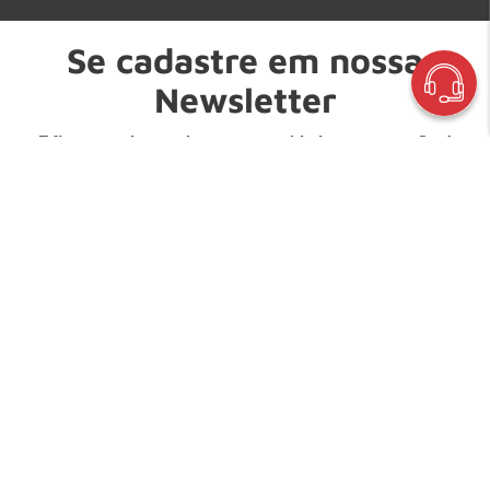
Se cadastre em nossa
Newsletter
E fique por dentro de nossas novidades e promoções!
Digite seu nome:
Digite seu e-mail:
Enviar
INSTITUCIONAL