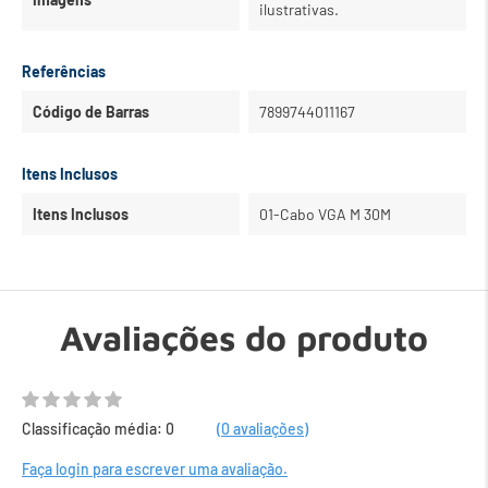
ilustrativas.
Referências
Código de Barras
7899744011167
Itens Inclusos
Itens Inclusos
01-Cabo VGA M 30M
Avaliações do produto
Classificação média: 0
(0 avaliações)
Faça login para escrever uma avaliação.