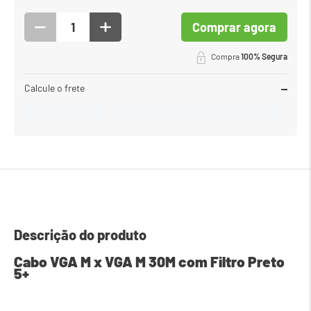
Comprar agora
Compra
100% Segura
Calcule o frete
Descrição do produto
Cabo VGA M x VGA M 30M com Filtro Preto 
5+