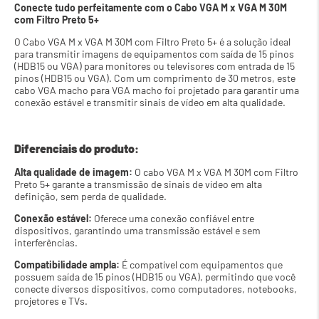
Conecte tudo perfeitamente com o Cabo VGA M x VGA M 30M 
com Filtro Preto 5+
O Cabo VGA M x VGA M 30M com Filtro Preto 5+ é a solução ideal 
para transmitir imagens de equipamentos com saída de 15 pinos 
(HDB15 ou VGA) para monitores ou televisores com entrada de 15 
pinos (HDB15 ou VGA). Com um comprimento de 30 metros, este 
cabo VGA macho para VGA macho foi projetado para garantir uma 
conexão estável e transmitir sinais de vídeo em alta qualidade.
Diferenciais do produto:
Alta qualidade de imagem:
 O cabo VGA M x VGA M 30M com Filtro 
Preto 5+ garante a transmissão de sinais de vídeo em alta 
definição, sem perda de qualidade.
Conexão estável:
 Oferece uma conexão confiável entre 
dispositivos, garantindo uma transmissão estável e sem 
interferências.
Compatibilidade ampla:
 É compatível com equipamentos que 
possuem saída de 15 pinos (HDB15 ou VGA), permitindo que você 
conecte diversos dispositivos, como computadores, notebooks, 
projetores e TVs.