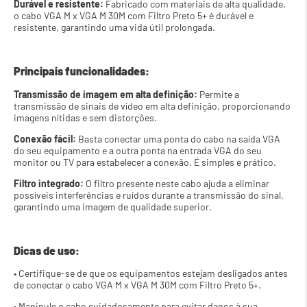
Durável e resistente:
 Fabricado com materiais de alta qualidade, 
o cabo VGA M x VGA M 30M com Filtro Preto 5+ é durável e 
resistente, garantindo uma vida útil prolongada.
Principais funcionalidades:
Transmissão de imagem em alta definição:
 Permite a 
transmissão de sinais de vídeo em alta definição, proporcionando 
imagens nítidas e sem distorções.
Conexão fácil:
 Basta conectar uma ponta do cabo na saída VGA 
do seu equipamento e a outra ponta na entrada VGA do seu 
monitor ou TV para estabelecer a conexão. É simples e prático.
Filtro integrado: 
O filtro presente neste cabo ajuda a eliminar 
possíveis interferências e ruídos durante a transmissão do sinal, 
garantindo uma imagem de qualidade superior.
Dicas de uso:
• Certifique-se de que os equipamentos estejam desligados antes 
de conectar o cabo VGA M x VGA M 30M com Filtro Preto 5+.
• Manipule o cabo cuidadosamente para evitar danos à sua 