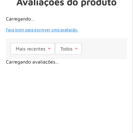
Avaliações do produto
Carregando…
Faça login para escrever uma avaliação.
Mais recentes
Todos
Carregando avaliações…