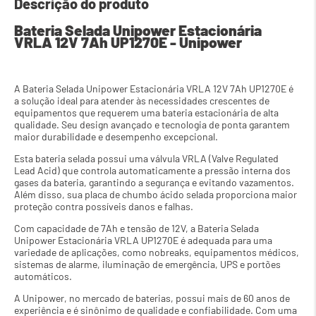
Descrição do produto
Bateria Selada Unipower Estacionária 
VRLA 12V 7Ah UP1270E - Unipower
A Bateria Selada Unipower Estacionária VRLA 12V 7Ah UP1270E é 
a solução ideal para atender às necessidades crescentes de 
equipamentos que requerem uma bateria estacionária de alta 
qualidade. Seu design avançado e tecnologia de ponta garantem 
maior durabilidade e desempenho excepcional.
Esta bateria selada possui uma válvula VRLA (Valve Regulated 
Lead Acid) que controla automaticamente a pressão interna dos 
gases da bateria, garantindo a segurança e evitando vazamentos. 
Além disso, sua placa de chumbo ácido selada proporciona maior 
proteção contra possíveis danos e falhas.
Com capacidade de 7Ah e tensão de 12V, a Bateria Selada 
Unipower Estacionária VRLA UP1270E é adequada para uma 
variedade de aplicações, como nobreaks, equipamentos médicos, 
sistemas de alarme, iluminação de emergência, UPS e portões 
automáticos.
A Unipower, no mercado de baterias, possui mais de 60 anos de 
experiência e é sinônimo de qualidade e confiabilidade. Com uma 