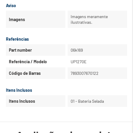
Aviso
Imagens meramente
Imagens
ilustrativas.
Referências
Part number
06k169
Referência / Modelo
UP1270E
Código de Barras
7893007670122
Itens Inclusos
Itens Inclusos
01 - Bateria Selada