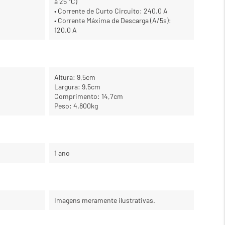
a 25 °C)
• Corrente de Curto Circuito: 240.0 A
• Corrente Máxima de Descarga (A/5s):
120.0 A
Altura: 9,5cm
Largura: 9,5cm
Comprimento: 14,7cm
Peso: 4.800kg
1 ano
Imagens meramente ilustrativas.