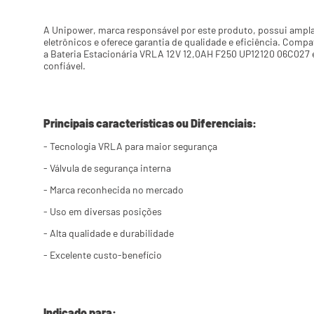
A Unipower, marca responsável por este produto, possui ampla
eletrônicos e oferece garantia de qualidade e eficiência. Compa
a Bateria Estacionária VRLA 12V 12,0AH F250 UP12120 06C027 é 
confiável.
Principais características ou Diferenciais:
- Tecnologia VRLA para maior segurança
- Válvula de segurança interna
- Marca reconhecida no mercado
- Uso em diversas posições
- Alta qualidade e durabilidade
- Excelente custo-benefício
Indicado para: