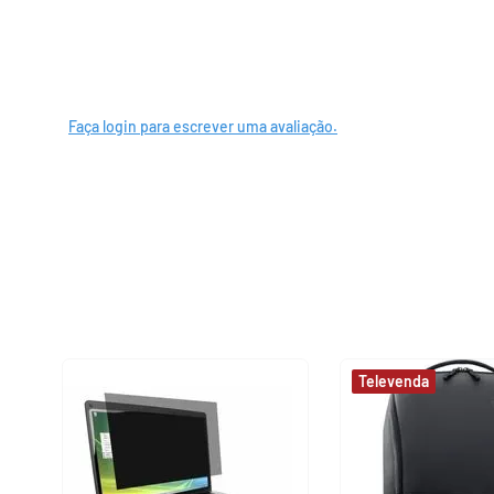
Faça login para escrever uma avaliação.