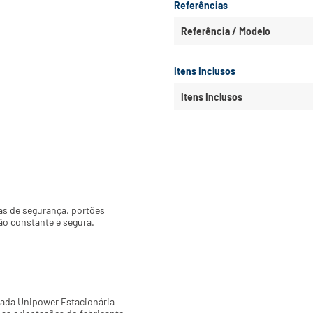
Referências
Referência / Modelo
Itens Inclusos
Itens Inclusos
s de segurança, portões 
ão constante e segura.
ada Unipower Estacionária 