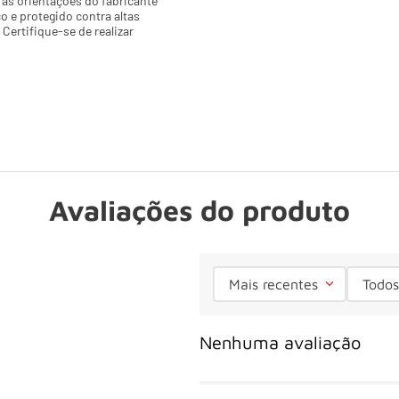
s orientações do fabricante 
 e protegido contra altas 
Certifique-se de realizar 
Avaliações do produto
Mais recentes
Todos
Nenhuma avaliação