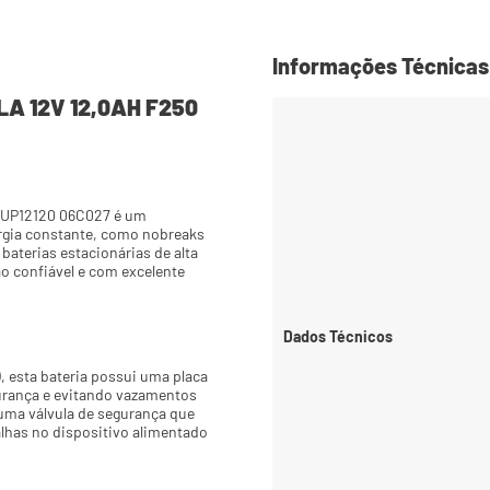
Informações Técnicas
LA 12V 12,0AH F250 
 UP12120 06C027 é um 
gia constante, como nobreaks 
aterias estacionárias de alta 
 confiável e com excelente 
Dados Técnicos
 esta bateria possui uma placa 
urança e evitando vazamentos 
uma válvula de segurança que 
lhas no dispositivo alimentado 