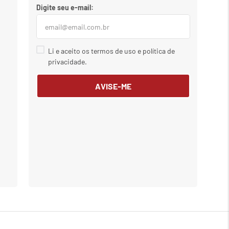
Li e aceito os termos de uso e política de
privacidade.
AVISE-ME