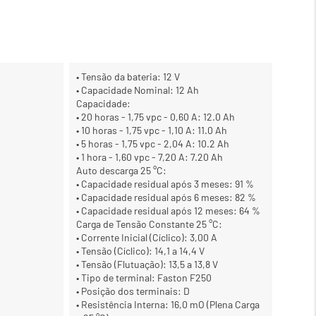
• Tensão da bateria: 12 V
• Capacidade Nominal: 12 Ah
Capacidade:
• 20 horas - 1,75 vpc - 0,60 A: 12.0 Ah
• 10 horas - 1,75 vpc - 1,10 A: 11.0 Ah
• 5 horas - 1,75 vpc - 2,04 A: 10.2 Ah
• 1 hora - 1,60 vpc - 7,20 A: 7.20 Ah
Auto descarga 25 °C:
• Capacidade residual após 3 meses: 91 %
• Capacidade residual após 6 meses: 82 %
• Capacidade residual após 12 meses: 64 %
Carga de Tensão Constante 25 °C:
• Corrente Inicial (Cíclico): 3,00 A
• Tensão (Cíclico): 14,1 a 14,4 V
• Tensão (Flutuação): 13,5 a 13,8 V
• Tipo de terminal: Faston F250
• Posição dos terminais: D
• Resistência Interna: 16,0 mO (Plena Carga