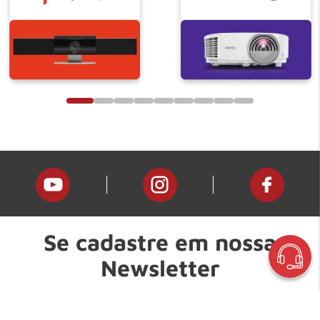
Se cadastre em nossa
Newsletter
E fique por dentro de nossas novidades e promoções!