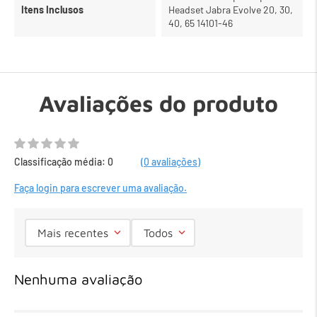
Itens Inclusos
Headset Jabra Evolve 20, 30,
40, 65 14101-46
Avaliações do produto
Classificação média: 0
(0 avaliações)
Faça login para escrever uma avaliação.
Mais recentes
Todos
Nenhuma avaliação