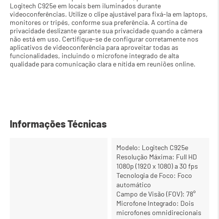
Logitech C925e em locais bem iluminados durante 
videoconferências. Utilize o clipe ajustável para fixá-la em laptops, 
monitores or tripés, conforme sua preferência. A cortina de 
privacidade deslizante garante sua privacidade quando a câmera 
não está em uso. Certifique-se de configurar corretamente nos 
aplicativos de videoconferência para aproveitar todas as 
funcionalidades, incluindo o microfone integrado de alta 
qualidade para comunicação clara e nítida em reuniões online.
Informações Técnicas
Modelo: Logitech C925e
Resolução Máxima: Full HD
1080p (1920 x 1080) a 30 fps
Tecnologia de Foco: Foco
automático
Campo de Visão (FOV): 78°
Microfone Integrado: Dois
microfones omnidirecionais