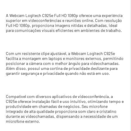
A Webcam Logitech C925e Full HD 1080p oferece uma experiência 
superior em videoconferências e reuniões online. Com resolução 
Full HD 1080p, proporciona imagens nítidas e detalhadas, ideal 
para comunicações visuais eficientes em ambientes de trabalho.
Com um resistente clipe ajustável, a Webcam Logitech C925e 
facilita a montagem em laptops e monitores externos, permitindo 
posicionar a câmera com o melhor ângulo para videochamadas. 
Além disso, possui uma cortina de privacidade deslizante para 
garantir segurança e privacidade quando não está em uso.
Compatível com diversos aplicativos de videoconferência, a 
C925e oferece instalação fácil e uso intuitivo, otimizando tempo e 
produtividade em chamadas de negócios. Seu microfone 
integrado de alta qualidade proporciona som claro e cristalino 
durante as videochamadas, dispensando a necessidade de um 
microfone externo.