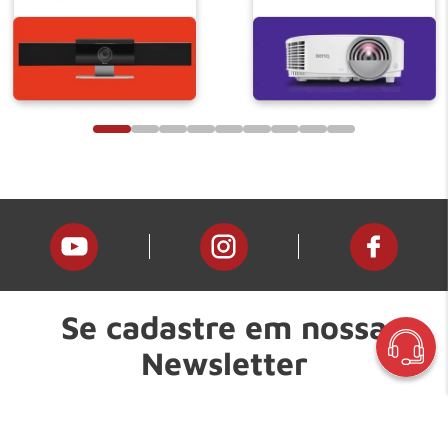
Se cadastre em nossa
Newsletter
E fique por dentro de nossas novidades e promoções!
Digite seu nome: