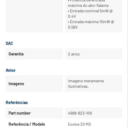
máxima do alto-falante
• Entrada nominal 5mW @
0,4V
• Entrada máxima 10mW @
0,56V
SAC
Garantia
2 anos
Aviso
Imagens meramente
Imagens
ilustrativas.
Referências
Part number
4999-823-109
Referência / Modelo
Evolve 20 MS