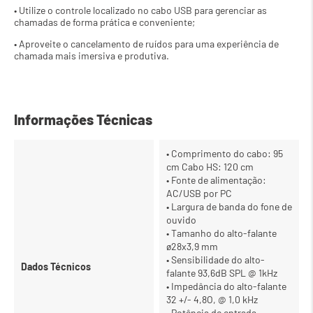
• Utilize o controle localizado no cabo USB para gerenciar as 
chamadas de forma prática e conveniente;
• Aproveite o cancelamento de ruídos para uma experiência de 
chamada mais imersiva e produtiva.
Informações Técnicas
• Comprimento do cabo: 95
cm Cabo HS: 120 cm
• Fonte de alimentação:
AC/USB por PC
• Largura de banda do fone de
ouvido
• Tamanho do alto-falante
ø28x3,9 mm
• Sensibilidade do alto-
Dados Técnicos
falante 93,6dB SPL @ 1kHz
• Impedância do alto-falante
32 +/- 4,8O, @ 1,0 kHz
• Potência de entrada