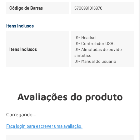
Código de Barras
5706991016970
Itens Inclusos
01- Headset
01- Controlador USB,
Itens Inclusos
01- Almofadas de ouvido
sintético
01- Manual do usuário
Avaliações do produto
Carregando…
Faça login para escrever uma avaliação.