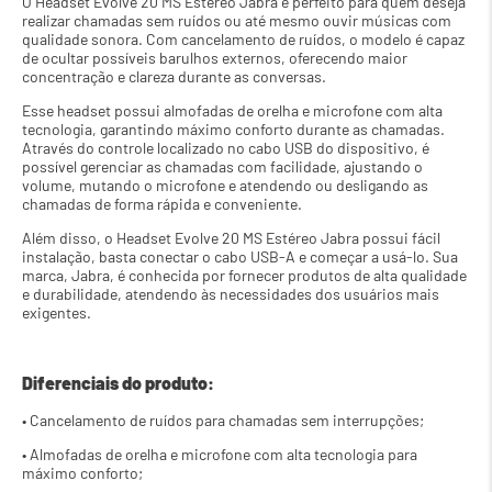
O Headset Evolve 20 MS Estéreo Jabra é perfeito para quem deseja 
realizar chamadas sem ruídos ou até mesmo ouvir músicas com 
qualidade sonora. Com cancelamento de ruídos, o modelo é capaz 
de ocultar possíveis barulhos externos, oferecendo maior 
concentração e clareza durante as conversas.
Esse headset possui almofadas de orelha e microfone com alta 
tecnologia, garantindo máximo conforto durante as chamadas. 
Através do controle localizado no cabo USB do dispositivo, é 
possível gerenciar as chamadas com facilidade, ajustando o 
volume, mutando o microfone e atendendo ou desligando as 
chamadas de forma rápida e conveniente.
Além disso, o Headset Evolve 20 MS Estéreo Jabra possui fácil 
instalação, basta conectar o cabo USB-A e começar a usá-lo. Sua 
marca, Jabra, é conhecida por fornecer produtos de alta qualidade 
e durabilidade, atendendo às necessidades dos usuários mais 
exigentes.
Diferenciais do produto:
• Cancelamento de ruídos para chamadas sem interrupções;
• Almofadas de orelha e microfone com alta tecnologia para 
máximo conforto;