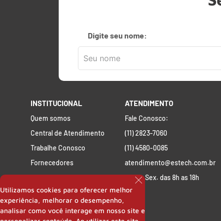
Digite seu nome:
INSTITUCIONAL
ATENDIMENTO
Quem somos
Fale Conosco:
Central de Atendimento
(11) 2823-7060
Trabalhe Conosco
(11) 4580-0085
Fornecedores
atendimento@estech.com.br
Perguntas Frequentes
Seg. a Sex. das 8h as 18h
Utilizamos cookies para oferecer melhor
experiência, melhorar o desempenho,
analisar como você interage em nosso site e
personalizar conteúdo. Ao utilizar este site,