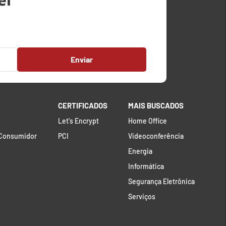
Enviar
CERTIFICADOS
MAIS BUSCADOS
Let's Encrypt
Home Office
 Consumidor
PCI
Videoconferência
Energia
Informática
Segurança Eletrônica
Serviços