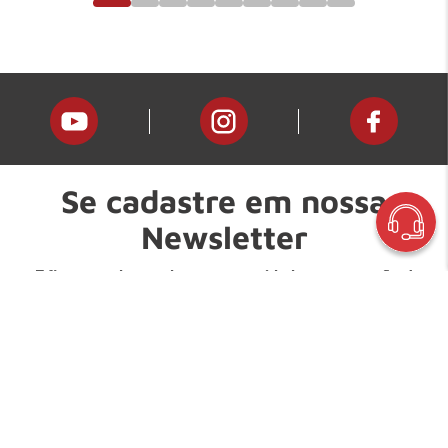
Se cadastre em nossa
Newsletter
E fique por dentro de nossas novidades e promoções!
Digite seu nome:
Digite seu e-mail: