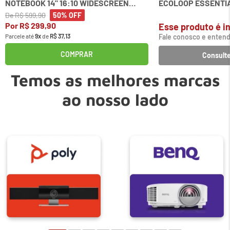
NOTEBOOK 14" 16:10 WIDESCREEN
ECOLOOP ESSENTIA
KENSINGTON
De
R$
599
,
90
50%
OFF
Por
R$
299
,
90
Esse produto é in
Parcele até
9
x
de
R$
37
,
13
Fale conosco e entend
COMPRAR
Consulte
Temos as melhores marcas
ao nosso lado