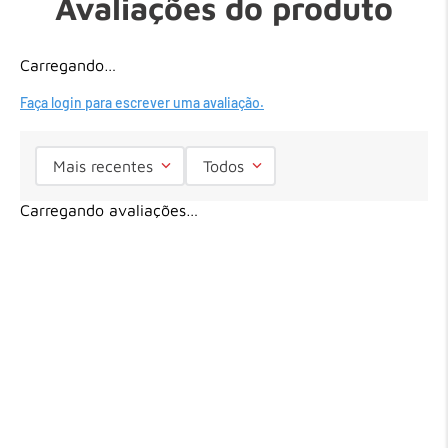
Avaliações do produto
Carregando…
Faça login para escrever uma avaliação.
Mais recentes
Todos
Carregando avaliações…