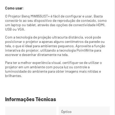
Como usar:
O Projetor Benq MW855UST+ é fácil de configurar e usar. Basta 
conectá-lo ao seu dispositivo de reprodução de conteúdo, como 
um laptop ou tablet, através das opções de conectividade HDMI, 
USB ou VGA.
Com a tecnologia de projeção ultracurta distância, você pode 
posicionar o projetor a apenas alguns centímetros da parede ou 
tela, o que é ideal para ambientes pequenos. Aproveite a função 
interativa do projetor, utilizando a tecnologia PointWrite para 
escrever e desenhar diretamente na tela.
Para ter a melhor experiência visual, certifique-se de utilizar o 
projetor em um ambiente com pouca luz ou controle a 
luminosidade do ambiente para obter imagens mais nítidas e 
brilhantes.
Informações Técnicas
Óptico