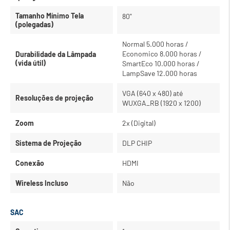
Tamanho Mínimo Tela
80"
(polegadas)
Normal 5.000 horas /
Economico 8.000 horas /
Durabilidade da Lâmpada
(vida útil)
SmartEco 10.000 horas /
LampSave 12.000 horas
VGA (640 x 480) até
Resoluções de projeção
WUXGA_RB (1920 x 1200)
Zoom
2x (Digital)
Sistema de Projeção
DLP CHIP
Conexão
HDMI
Wireless Incluso
Não
SAC