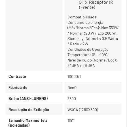
01 x Receptor IR
(Frente)
Compatibilidade
Consumo de energia
(Máx/Normal/Eco): Max 350W
/ Normal 320 W / Eco 260 W.
Stand-by: Normal < 0,5 Watts
/ Rede < 2W.
Condições de Operação
Temperatura: 0º ~ 40ºC
Nível de Ruído (Normal/Eco):
34dBA / 29 dBA
Contraste
10000:1
Fabricante
BenQ
Brilho (ANSI-LUMENS)
3500
Resolução de Exibição
WXGA (1280X800)
Tamanho Máximo Tela
100"
(polegadas)