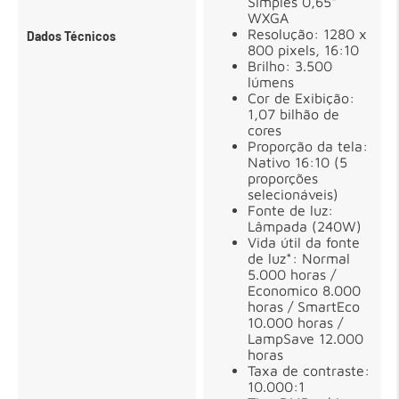
Simples 0,65"
WXGA
Resolução: 1280 x
Dados Técnicos
800 pixels, 16:10
Brilho: 3.500
lúmens
Cor de Exibição:
1,07 bilhão de
cores
Proporção da tela:
Nativo 16:10 (5
proporções
selecionáveis)
Fonte de luz:
Lâmpada (240W)
Vida útil da fonte
de luz*: Normal
5.000 horas /
Economico 8.000
horas / SmartEco
10.000 horas /
LampSave 12.000
horas
Taxa de contraste:
10.000:1