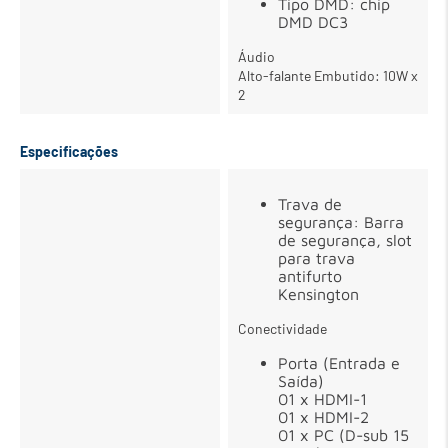
Tipo DMD: chip
DMD DC3
Áudio
Alto-falante Embutido: 10W x
2
Especificações
Trava de
segurança: Barra
de segurança, slot
para trava
antifurto
Kensington
Conectividade
Porta (Entrada e
Saída)
01 x HDMI-1
01 x HDMI-2
01 x PC (D-sub 15