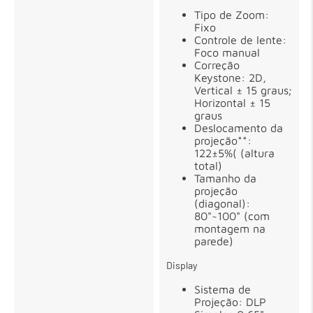
Tipo de Zoom:
Fixo
Controle de lente:
Foco manual
Correção
Keystone: 2D,
Vertical ± 15 graus;
Horizontal ± 15
graus
Deslocamento da
projeção**:
122±5%( (altura
total)
Tamanho da
projeção
(diagonal):
80"~100" (com
montagem na
parede)
Display
Sistema de
Projeção: DLP