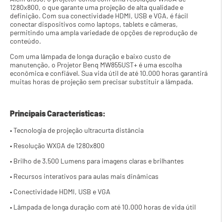
1280x800, o que garante uma projeção de alta qualidade e 
definição. Com sua conectividade HDMI, USB e VGA, é fácil 
conectar dispositivos como laptops, tablets e câmeras, 
permitindo uma ampla variedade de opções de reprodução de 
conteúdo.
Com uma lâmpada de longa duração e baixo custo de 
manutenção, o Projetor Benq MW855UST+ é uma escolha 
econômica e confiável. Sua vida útil de até 10.000 horas garantirá 
muitas horas de projeção sem precisar substituir a lâmpada.
Principais Características:
• Tecnologia de projeção ultracurta distância
• Resolução WXGA de 1280x800
• Brilho de 3.500 Lumens para imagens claras e brilhantes
• Recursos interativos para aulas mais dinâmicas
• Conectividade HDMI, USB e VGA
• Lâmpada de longa duração com até 10.000 horas de vida útil