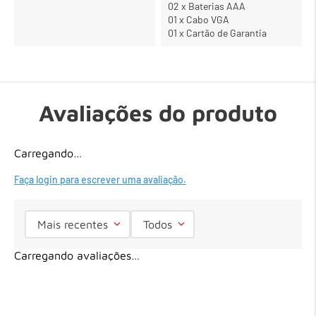
02 x Baterias AAA
01 x Cabo VGA
01 x Cartão de Garantia
Avaliações do produto
Carregando…
Faça login para escrever uma avaliação.
Mais recentes
Todos
Carregando avaliações…