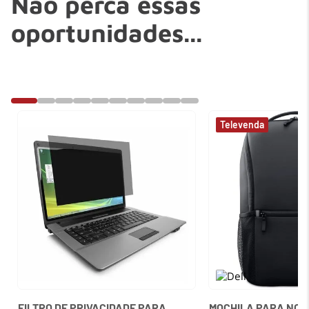
Não perca essas
oportunidades...
FILTRO DE PRIVACIDADE PARA
MOCHILA PARA NOTE